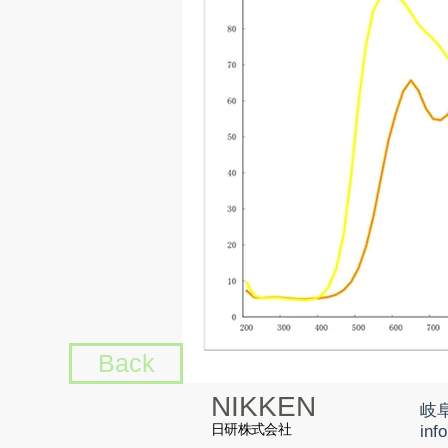
Back
NIKKEN
岐
日研株式会社
inf