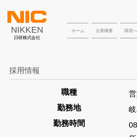
NIKKEN
ホーム
企業概要
環境へ
日研株式会社
​採用情報
​職種
営
勤務地
岐
勤務時間
08