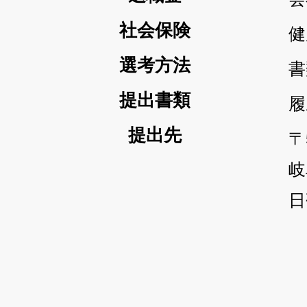
社会保険
健
選考方法
書
提出書類
履
提出先
〒
岐
日