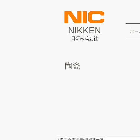
NIKKEN
ホー
日研株式会社
陶瓷